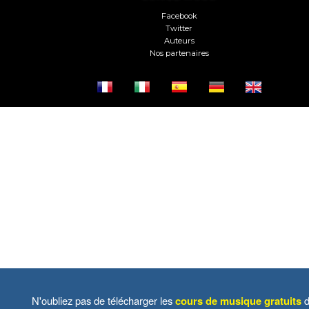
Facebook
Twitter
Auteurs
Nos partenaires
N'oubliez pas de télécharger les
cours de musique gratuits
d