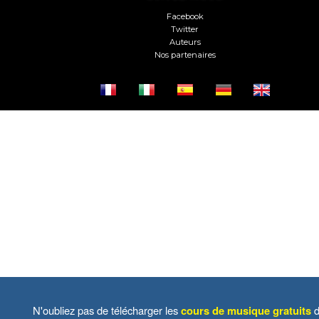
Facebook
Twitter
Auteurs
Nos partenaires
N'oubliez pas de télécharger les
cours de musique gratuits
d