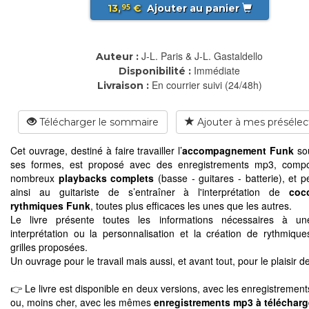
13,
€
Ajouter au panier
95
J-L. Paris & J-L. Gastaldello
Auteur :
Immédiate
Disponibilité :
En courrier suivi (24/48h)
Livraison :
Télécharger le sommaire
Ajouter à mes présélec
Cet ouvrage, destiné à faire travailler l’
accompagnement Funk
sou
ses formes, est proposé avec des enregistrements mp3, compo
nombreux
playbacks complets
(basse - guitares - batterie), et p
ainsi au guitariste de s’entraîner à l'interprétation de
coc
rythmiques Funk
, toutes plus efficaces les unes que les autres.
Le livre présente toutes les informations nécessaires à u
interprétation ou la personnalisation et la création de rythmique
grilles proposées.
Un ouvrage pour le travail mais aussi, et avant tout, pour le plaisir de
👉 Le livre est disponible en deux versions, avec les enregistremen
ou, moins cher, avec les mêmes
enregistrements mp3 à télécharg