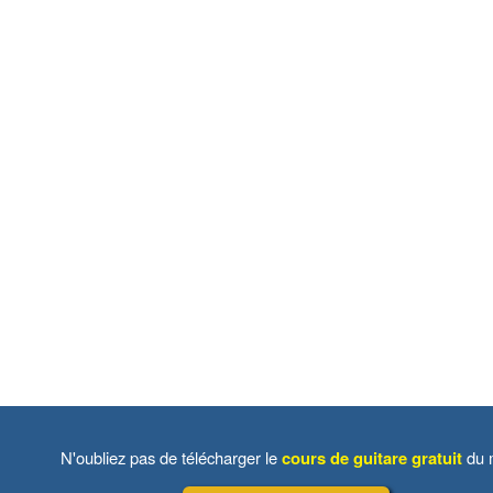
N'oubliez pas de télécharger le
cours de guitare gratuit
du m