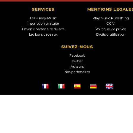
SERVICES
MENTIONS LEGALE
Les + Play-Music
Play Music Publishing
Inscription gratuite
C.G.V.
Devenir partenaire du site
Politique vie privée
Les bons cadeaux
Droits d'utilisation
SUIVEZ-NOUS
Facebook
Twitter
Auteurs
Nos partenaires