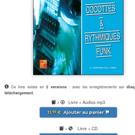
Ce livre existe en
2 versions
: avec les enregistrements sur
disq
téléchargement
.
+
Livre + Audios mp3
11,
€
Ajouter au panier
95
+
Livre + CD