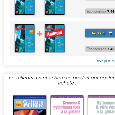
Economisez
7.46
14,
€
44
Economisez
7.46
Voir plus d’
Les clients ayant acheté ce produit ont égal
acheté :