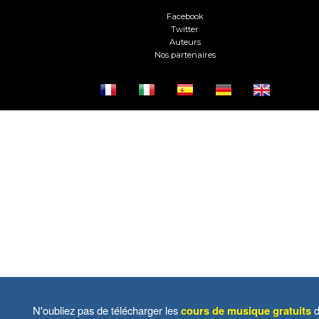
Facebook
Twitter
Auteurs
Nos partenaires
N'oubliez pas de télécharger les
cours de musique gratuits
d