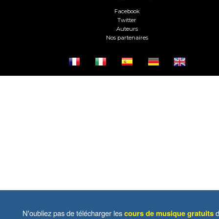
Facebook
Twitter
Auteurs
Nos partenaires
N'oubliez pas de télécharger les
cours de musique gratuits
d