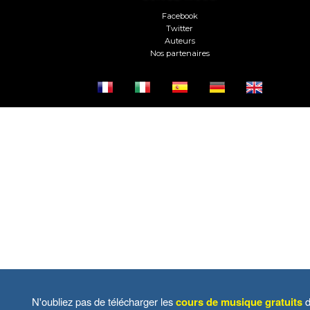
Facebook
Twitter
Auteurs
Nos partenaires
N'oubliez pas de télécharger les
cours de musique gratuits
d