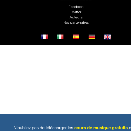
Facebook
Twitter
Auteurs
Nos partenaires
N'oubliez pas de télécharger les
cours de musique gratuits
d