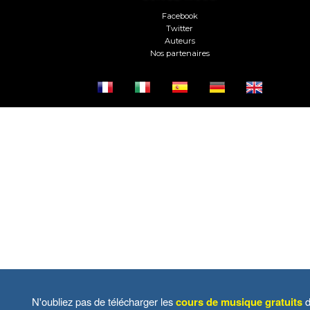
Facebook
Twitter
Auteurs
Nos partenaires
N'oubliez pas de télécharger les
cours de musique gratuits
d