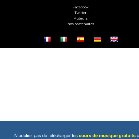
Facebook
Twitter
Auteurs
Nos partenaires
N'oubliez pas de télécharger les
cours de musique gratuits
d