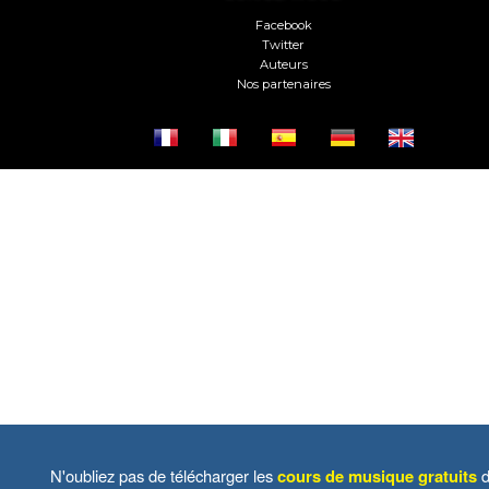
Facebook
Twitter
Auteurs
Nos partenaires
N'oubliez pas de télécharger les
cours de musique gratuits
d