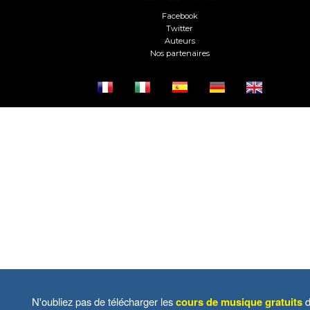
Facebook
Twitter
Auteurs
Nos partenaires
N'oubliez pas de télécharger les
cours de musique gratuits
d