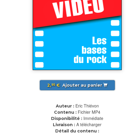
2,
€
Ajouter au panier
95
Eric Thiévon
Auteur :
Fichier MP4
Contenu :
Immédiate
Disponibilité :
A télécharger
Livraison :
Détail du contenu :