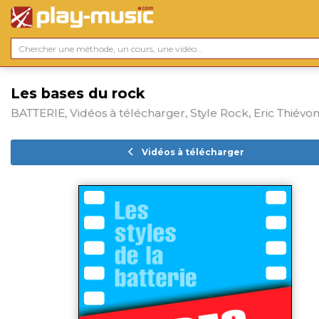
Les bases du rock
BATTERIE, Vidéos à télécharger, Style Rock, Eric Thiévo
Vidéos à télécharger