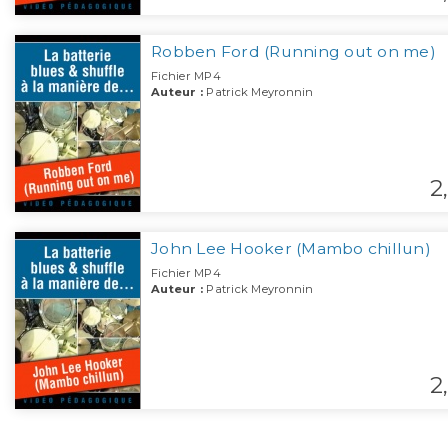
Robben Ford (Running out on me)
Fichier MP4
Auteur :
Patrick Meyronnin
2,
John Lee Hooker (Mambo chillun)
Fichier MP4
Auteur :
Patrick Meyronnin
2,