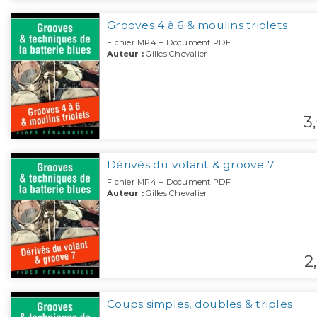
Grooves 4 à 6 & moulins triolets
Fichier MP4 + Document PDF
Auteur :
Gilles Chevalier
3,
Dérivés du volant & groove 7
Fichier MP4 + Document PDF
Auteur :
Gilles Chevalier
2,
Coups simples, doubles & triples