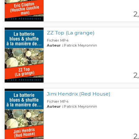
2,
ZZ Top (La grange)
Fichier MP4
Auteur :
Patrick Meyronnin
2,
Jimi Hendrix (Red House)
Fichier MP4
Auteur :
Patrick Meyronnin
2,