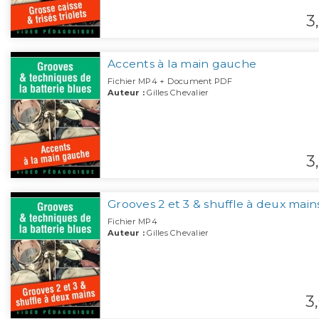
3,
Accents à la main gauche
Fichier MP4 + Document PDF
Auteur :
Gilles Chevalier
3,
Grooves 2 et 3 & shuffle à deux main
Fichier MP4
Auteur :
Gilles Chevalier
3,