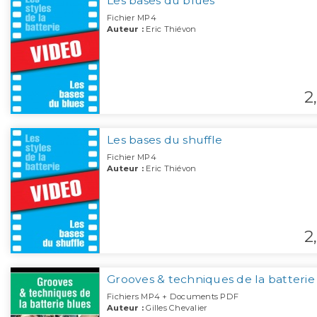
Les bases du blues
Fichier MP4
Auteur :
Eric Thiévon
2,
Les bases du shuffle
Fichier MP4
Auteur :
Eric Thiévon
2,
Grooves & techniques de la batterie
Fichiers MP4 + Documents PDF
Auteur :
Gilles Chevalier