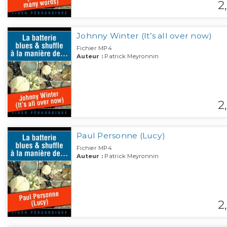
2,
Johnny Winter (It’s all over now)
Fichier MP4
Auteur :
Patrick Meyronnin
2,
Paul Personne (Lucy)
Fichier MP4
Auteur :
Patrick Meyronnin
2,