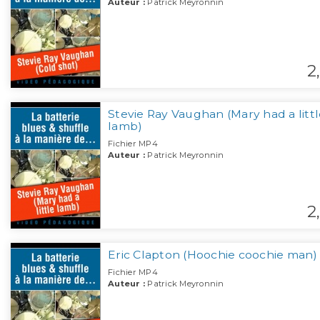
Auteur :
Patrick Meyronnin
2,
Stevie Ray Vaughan (Mary had a littl
lamb)
Fichier MP4
Auteur :
Patrick Meyronnin
2,
Eric Clapton (Hoochie coochie man)
Fichier MP4
Auteur :
Patrick Meyronnin