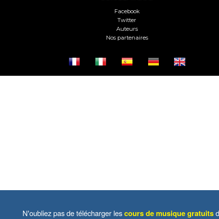
Facebook
Twitter
Auteurs
Nos partenaires
N'oubliez pas de télécharger les
cours de musique gratuits
d