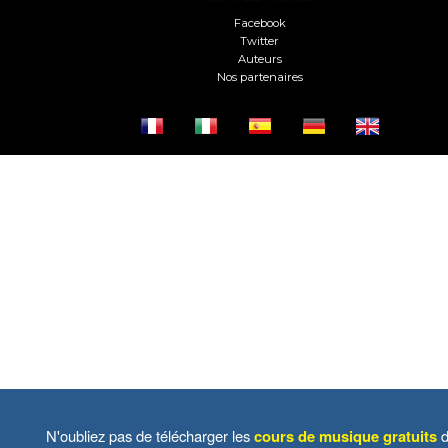
Facebook
Twitter
Auteurs
Nos partenaires
N'oubliez pas de télécharger les
cours de musique gratuits
d