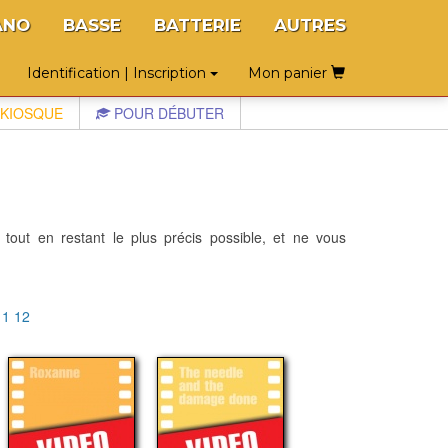
ANO
BASSE
BATTERIE
AUTRES
Identification | Inscription
Mon panier
KIOSQUE
POUR DÉBUTER
 tout en restant le plus précis possible, et ne vous
11
12