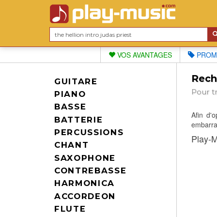
VOS AVANTAGES
PROM
Reche
GUITARE
Pour t
PIANO
BASSE
Afin d'
BATTERIE
embarras
PERCUSSIONS
Play-M
CHANT
SAXOPHONE
CONTREBASSE
HARMONICA
ACCORDEON
FLUTE