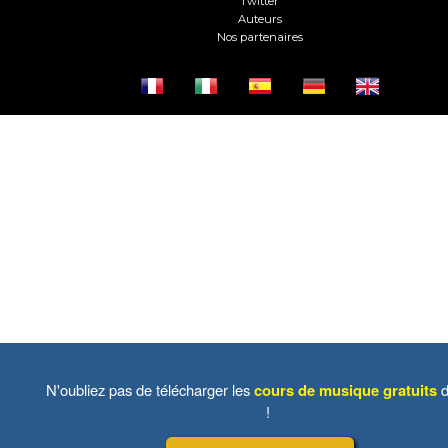
Twitter
Auteurs
Nos partenaires
N'oubliez pas de télécharger les
cours de musique gratuits
d
!