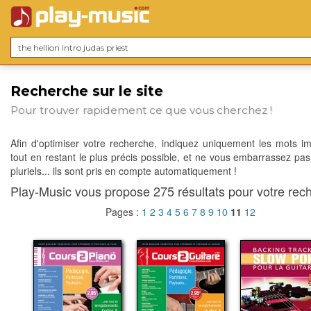
Recherche sur le site
Pour trouver rapidement ce que vous cherchez !
Afin d'optimiser votre recherche, indiquez uniquement les mots im
tout en restant le plus précis possible, et ne vous embarrassez pas
pluriels... ils sont pris en compte automatiquement !
Play-Music vous propose 275 résultats pour votre rech
Pages :
1
2
3
4
5
6
7
8
9
10
11
12