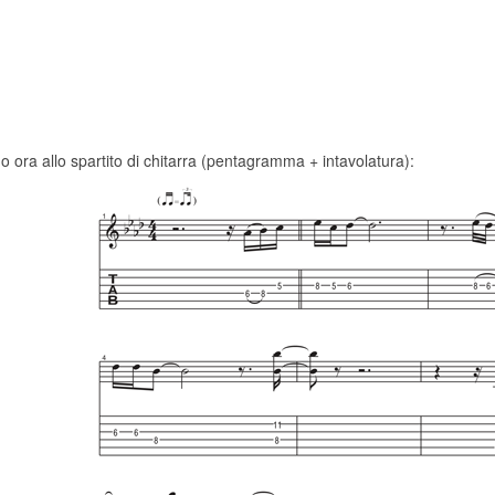
 ora allo spartito di chitarra (pentagramma + intavolatura):