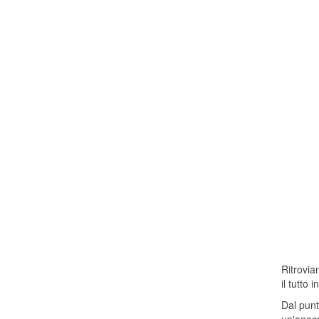
Ritrovia
il tutto
Dal punt