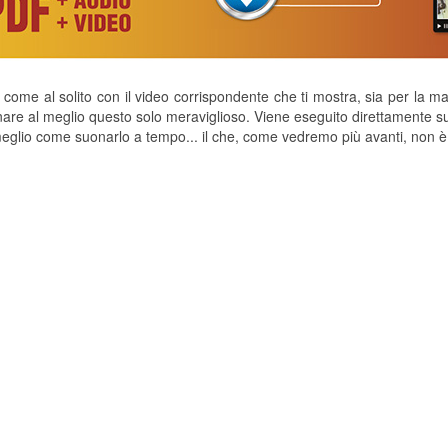
 come al solito con il video corrispondente che ti mostra, sia per la m
are al meglio questo solo meraviglioso. Viene eseguito direttamente su
glio come suonarlo a tempo... il che, come vedremo più avanti, non è 