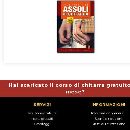
Hai scaricato il corso di chitarra gratuit
mese?
SERVIZI
INFORMAZIONI
Iscrizione gratuita
Informazioni generali
I corsi gratuiti
Sconti e riduzioni
I vantaggi
Diritti di utilizzazione