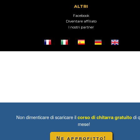
ALTRI
Facebook
Diventare affiliato
I nostri partner
Non dimenticare di scaricare il
corso di chitarra gratuito
di 
mese!
Ne approfitto!