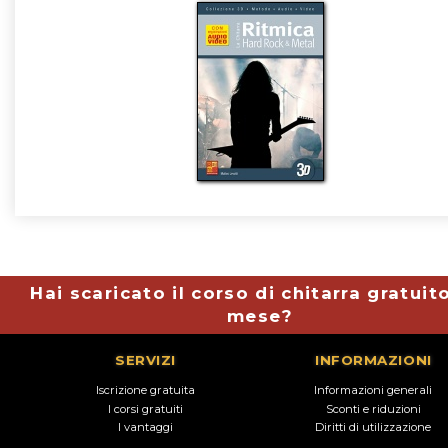
Hai scaricato il corso di chitarra gratuit
mese?
SERVIZI
INFORMAZIONI
Iscrizione gratuita
Informazioni generali
I corsi gratuiti
Sconti e riduzioni
I vantaggi
Diritti di utilizzazione