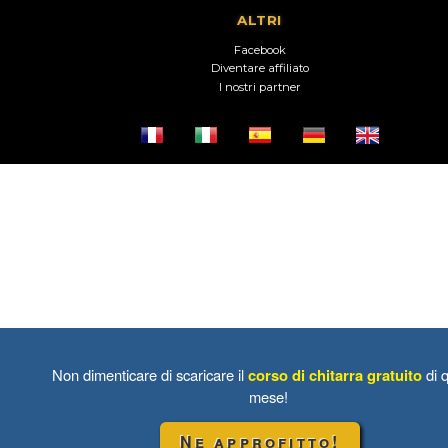
ALTRI
Facebook
Diventare affiliato
I nostri partner
Non dimenticare di scaricare il
corso di chitarra gratuito
di 
mese!
Ne approfitto!