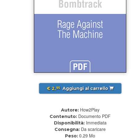
€ 2,
Aggiungi al carrello
95
How2Play
Autore:
Documento PDF
Contenuto:
Immediata
Disponibilità:
Da scaricare
Consegna:
0.29 Mo
Peso: