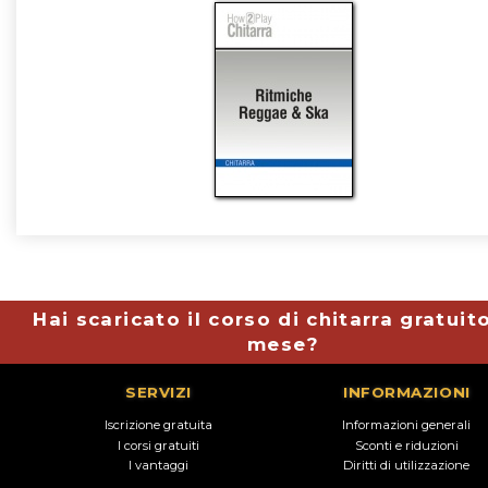
Hai scaricato il corso di chitarra gratuit
mese?
SERVIZI
INFORMAZIONI
Iscrizione gratuita
Informazioni generali
I corsi gratuiti
Sconti e riduzioni
I vantaggi
Diritti di utilizzazione