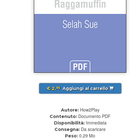
€ 2,
Aggiungi al carrello
95
How2Play
Autore:
Documento PDF
Contenuto:
Immediata
Disponibilità:
Da scaricare
Consegna:
0.29 Mo
Peso: