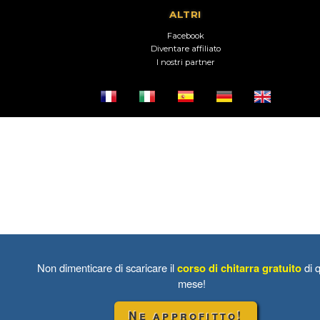
ALTRI
Facebook
Diventare affiliato
I nostri partner
Non dimenticare di scaricare il
corso di chitarra gratuito
di 
mese!
Ne approfitto!