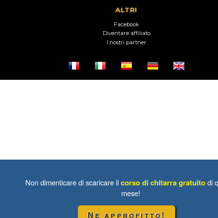
ALTRI
Facebook
Diventare affiliato
I nostri partner
Non dimenticare di scaricare il
corso di chitarra gratuito
di 
mese!
Ne approfitto!