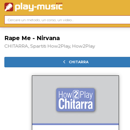
Rape Me - Nirvana
CHITARRA, Spartiti How2Play, How2Play
CHITARRA