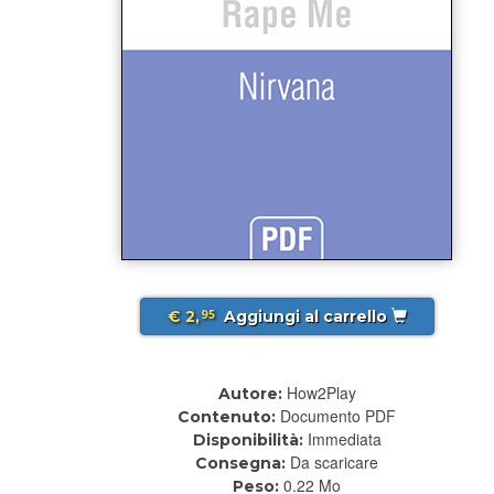
€ 2,
Aggiungi al carrello
95
How2Play
Autore:
Documento PDF
Contenuto:
Immediata
Disponibilità:
Da scaricare
Consegna:
0.22 Mo
Peso: