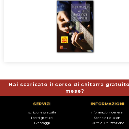
Hai scaricato il corso di chitarra gratuit
mese?
SERVIZI
INFORMAZIONI
Iscrizione gratuita
Informazioni generali
I corsi gratuiti
Sconti e riduzioni
I vantaggi
Diritti di utilizzazione