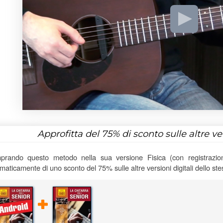
Approfitta del
75%
di sconto sulle altre v
rando questo metodo nella sua versione Fisica (con registrazioni
maticamente di uno sconto del 75% sulle altre versioni digitali dello st