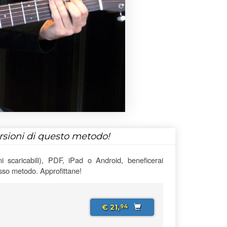
ersioni di questo metodo!
 scaricabili), PDF, iPad o Android, beneficerai
esso metodo. Approfittane!
€ 21,
94