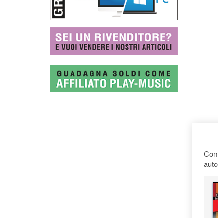
Comp
auto