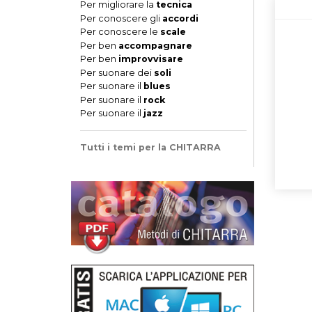
Per migliorare la
tecnica
Per conoscere gli
accordi
Per conoscere le
scale
Per ben
accompagnare
Per ben
improvvisare
Per suonare dei
soli
Per suonare il
blues
Per suonare il
rock
Per suonare il
jazz
Tutti i temi per la CHITARRA