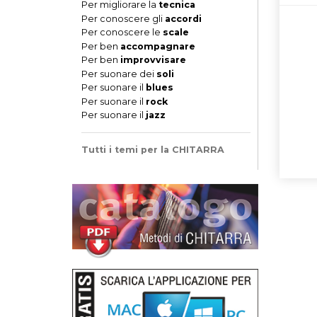
Per migliorare la
tecnica
Per conoscere gli
accordi
Per conoscere le
scale
Per ben
accompagnare
Per ben
improvvisare
Per suonare dei
soli
Per suonare il
blues
Per suonare il
rock
Per suonare il
jazz
Tutti i temi per la CHITARRA