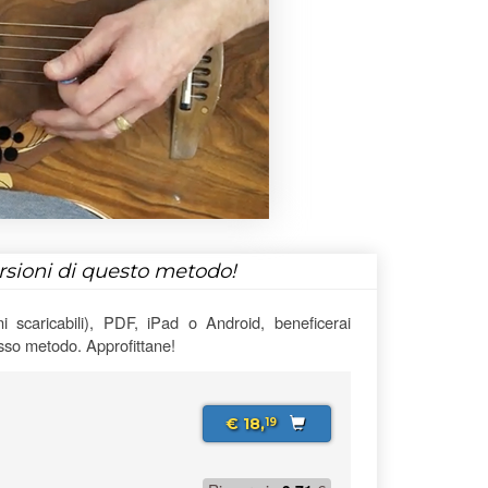
ersioni di questo metodo!
 scaricabili), PDF, iPad o Android, beneficerai
esso metodo. Approfittane!
€ 18,
19