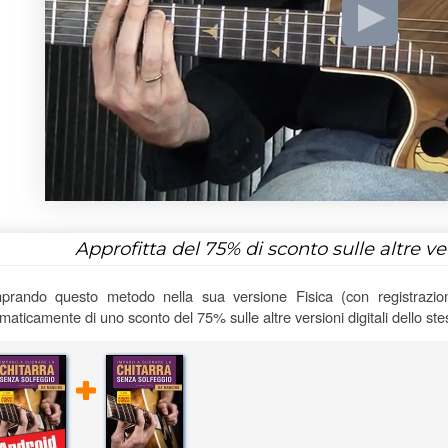
Approfitta del
75%
di sconto sulle altre v
rando questo metodo nella sua versione Fisica (con registrazioni
maticamente di uno sconto del 75% sulle altre versioni digitali dello st