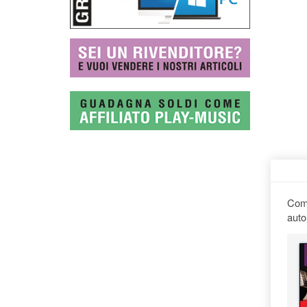
Comp
auto