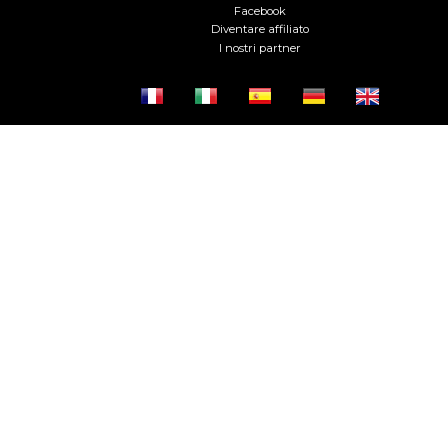
Facebook
Diventare affiliato
I nostri partner