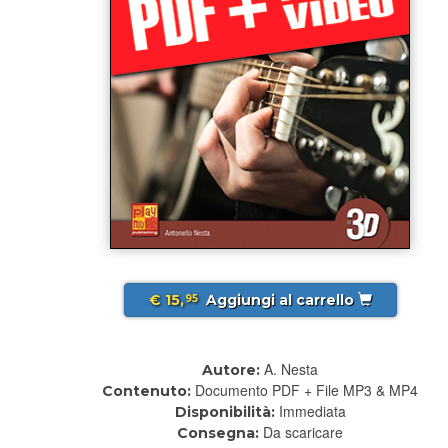
€ 15,
Aggiungi al carrello
95
A. Nesta
Autore:
Documento PDF + File MP3 & MP4
Contenuto:
Immediata
Disponibilità:
Da scaricare
Consegna: