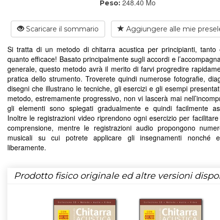
248.40 Mo
Peso:
Scaricare il sommario
Aggiungere alle mie presel
Si tratta di un metodo di chitarra acustica per principianti, tanto
quanto efficace! Basato principalmente sugli accordi e l’accompagn
generale, questo metodo avrà il merito di farvi progredire rapidame
pratica dello strumento. Troverete quindi numerose fotografie, di
disegni che illustrano le tecniche, gli esercizi e gli esempi presenta
metodo, estremamente progressivo, non vi lascerà mai nell’incomp
gli elementi sono spiegati gradualmente e quindi facilmente assi
Inoltre le registrazioni video riprendono ogni esercizio per facilitare
comprensione, mentre le registrazioni audio propongono numer
musicali su cui potrete applicare gli insegnamenti nonché es
liberamente.
Prodotto fisico originale ed altre versioni dispon