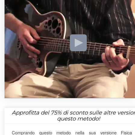
Approfitta del
75%
di sconto sulle altre version
questo metodo!
Comprando questo metodo nella sua versione Fisica