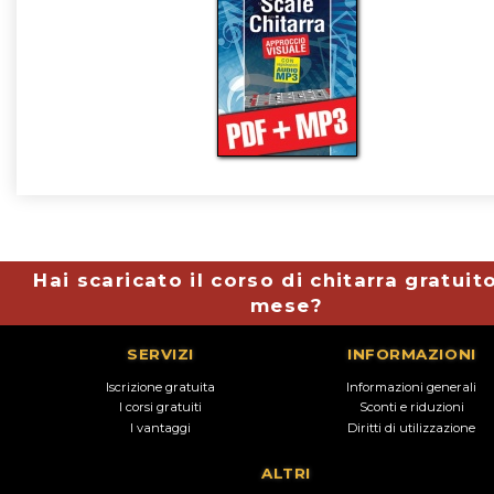
Hai scaricato il corso di chitarra gratuit
mese?
SERVIZI
INFORMAZIONI
Iscrizione gratuita
Informazioni generali
I corsi gratuiti
Sconti e riduzioni
I vantaggi
Diritti di utilizzazione
ALTRI