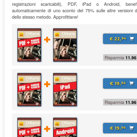
registrazioni scaricabili), PDF, iPad o Android, benefi
automaticamente di uno sconto del 75% sulle altre versioni di
dello stesso metodo. Approfittane!
€ 22,
94
Risparmia
11.96
€ 19,
94
Risparmia
11.96
€ 19,
94