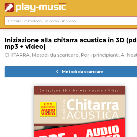
Iniziazione alla chitarra acustica in 3D (pd
mp3 + video)
CHITARRA, Metodi da scaricare, Per i principianti, A. Nes
Metodi da scaricare