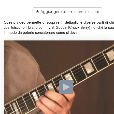
Aggiungere alle mie preselezioni
Questo video permette di scoprire in dettaglio le diverse parti di ch
costituiscono il brano Johnny B. Goode (Chuck Berry) nonché la sua 
in modo da poterle concatenare come si deve.