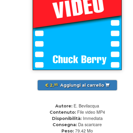
€ 2,
Aggiungi al carrello
95
E. Bevilacqua
Autore:
File video MP4
Contenuto:
Immediata
Disponibilità:
Da scaricare
Consegna:
79.42 Mo
Peso: