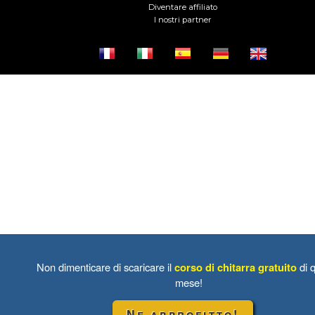
Diventare affiliato
I nostri partner
Non dimenticare di scaricare il
corso di chitarra gratuito
di 
mese!
Ne approfitto!