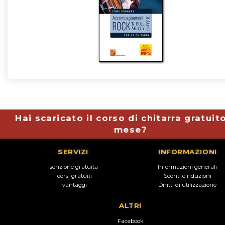
Hai scaricato il corso di chitarra gratuit
mese?
SERVIZI
INFORMAZIONI
Iscrizione gratuita
Informazioni generali
I corsi gratuiti
Sconti e riduzioni
I vantaggi
Diritti di utilizzazione
ALTRI
Facebook