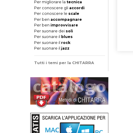
Per migliorare la
tecnica
Per conoscere gli
accordi
Per conoscere le
scale
Per ben
accompagnare
Per ben
improvvisare
Per suonare dei
soli
Per suonare il
blues
Per suonare il
rock
Per suonare il
jazz
Tutti i temi per la CHITARRA