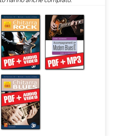
tto hanno anche comprato: