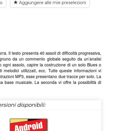
io
Aggiungere alle mie preselezioni
ra. Il testo presenta 40 assoli di difficoltà progressiva,
 ognuno da un commento globale seguito da un’analisi
o ogni assolo, capire la costruzione di un solo Blues o
 melodici utilizzati, ecc. Tutte queste informazioni vi
egistrazioni MP3, esse presentano due tracce per solo. La
a base musicale. La seconda vi offre la possibilità di
rsioni disponibili: