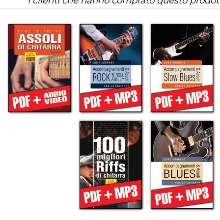
I clienti che hanno comprato questo prodo