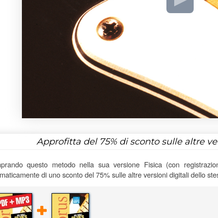
Approfitta del
75%
di sconto sulle altre v
rando questo metodo nella sua versione Fisica (con registrazioni
maticamente di uno sconto del 75% sulle altre versioni digitali dello st