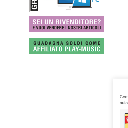
Comp
auto