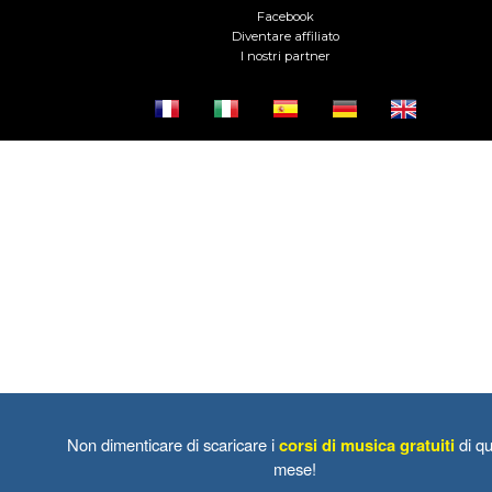
Facebook
Diventare affiliato
I nostri partner
Non dimenticare di scaricare i
corsi di musica gratuiti
di qu
mese!