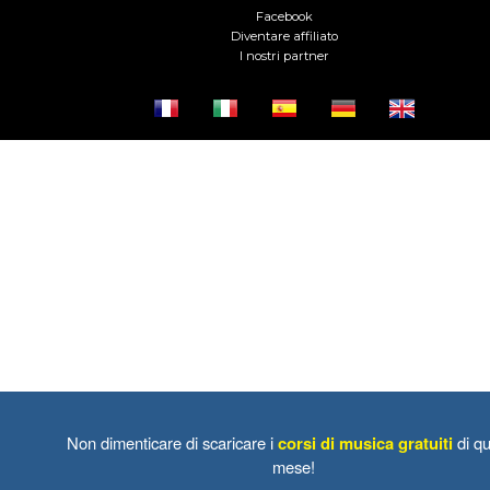
Facebook
Diventare affiliato
I nostri partner
Non dimenticare di scaricare i
corsi di musica gratuiti
di qu
mese!