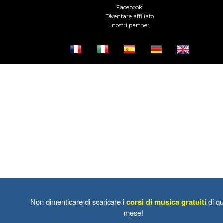
Facebook
Diventare affiliato
I nostri partner
Non dimenticare di scaricare i
corsi di musica gratuiti
di qu
mese!