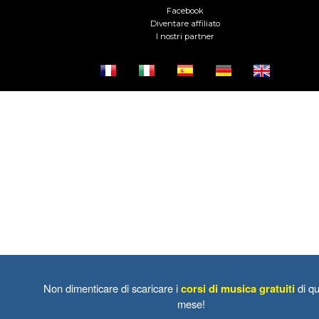
Facebook
Diventare affiliato
I nostri partner
Non dimenticare di scaricare i
corsi di musica gratuiti
di qu
mese!