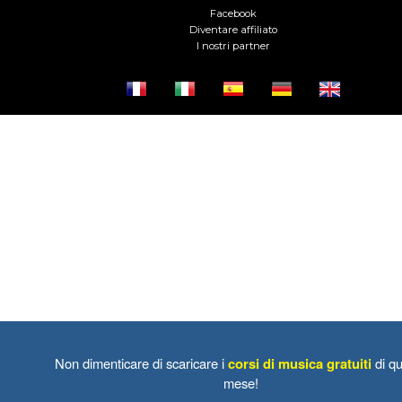
Facebook
Diventare affiliato
I nostri partner
Non dimenticare di scaricare i
corsi di musica gratuiti
di qu
mese!