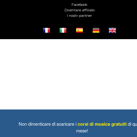
Facebook
Diventare affiliato
I nostri partner
Non dimenticare di scaricare i
corsi di musica gratuiti
di qu
mese!