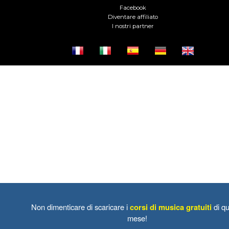
Facebook
Diventare affiliato
I nostri partner
Non dimenticare di scaricare i
corsi di musica gratuiti
di qu
mese!