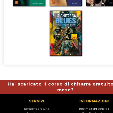
Hai scaricato il corso di chitarra gratuit
mese?
SERVIZI
INFORMAZIONI
Iscrizione gratuita
Informazioni generali