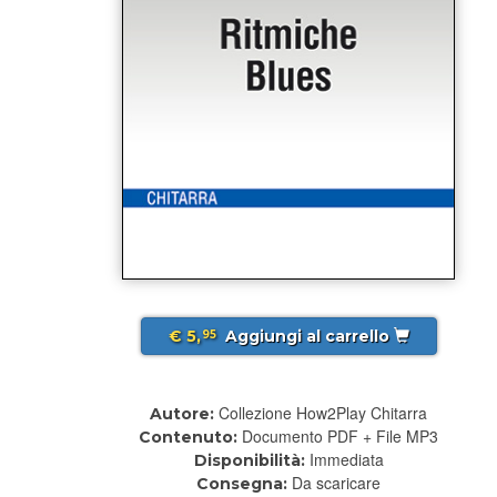
€ 5,
Aggiungi al carrello
95
Collezione How2Play Chitarra
Autore:
Documento PDF + File MP3
Contenuto:
Immediata
Disponibilità:
Da scaricare
Consegna: