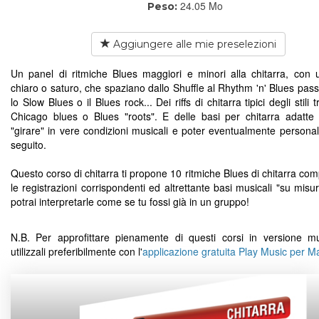
24.05 Mo
Peso:
Aggiungere alle mie preselezioni
Un panel di ritmiche Blues maggiori e minori alla chitarra, con
chiaro o saturo, che spaziano dallo Shuffle al Rhythm 'n' Blues pas
lo Slow Blues o il Blues rock... Dei riffs di chitarra tipici degli stili tr
Chicago blues o Blues "roots". E delle basi per chitarra adatte 
"girare" in vere condizioni musicali e poter eventualmente personali
seguito.
Questo corso di chitarra ti propone 10 ritmiche Blues di chitarra co
le registrazioni corrispondenti ed altrettante basi musicali "su misu
potrai interpretarle come se tu fossi già in un gruppo!
N.B. Per approfittare pienamente di questi corsi in versione mu
utilizzali preferibilmente con l'
applicazione gratuita Play Music per 