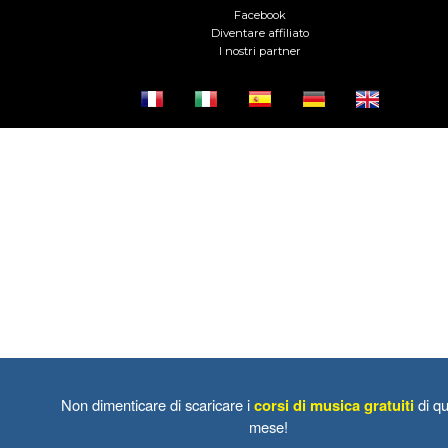
Facebook
Diventare affiliato
I nostri partner
Non dimenticare di scaricare i
corsi di musica gratuiti
di qu
mese!