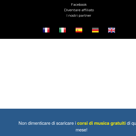
Facebook
Diventare affiliato
I nostri partner
Non dimenticare di scaricare i
corsi di musica gratuiti
di qu
mese!