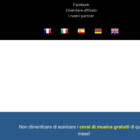
Facebook
Diventare affiliato
I nostri partner
Non dimenticare di scaricare i
corsi di musica gratuiti
di qu
mese!