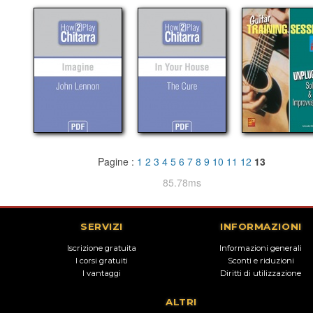
Pagine :
1
2
3
4
5
6
7
8
9
10
11
12
13
85.78ms
SERVIZI
INFORMAZIONI
Iscrizione gratuita
Informazioni generali
I corsi gratuiti
Sconti e riduzioni
I vantaggi
Diritti di utilizzazione
ALTRI