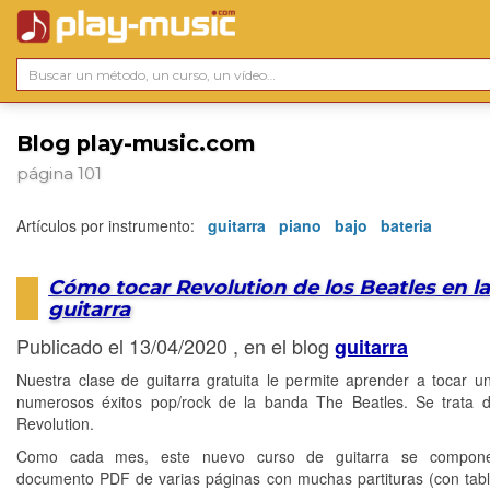
Blog play-music.com
página 101
Artículos por instrumento:
guitarra
piano
bajo
bateria
Cómo tocar Revolution de los Beatles en l
guitarra
Publicado el 13/04/2020 , en el blog
guitarra
Nuestra clase de guitarra gratuita le permite aprender a tocar u
numerosos éxitos pop/rock de la banda The Beatles. Se trata d
Revolution.
Como cada mes, este nuevo curso de guitarra se compon
documento PDF de varias páginas con muchas partituras (con tabl