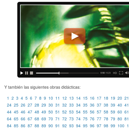
Y también las siguientes obras didácticas:
1
2
3
4
5
6
7
8
9
10
11
12
13
14
15
16
17
18
19
20
21
24
25
26
27
28
29
30
31
32
33
34
35
36
37
38
39
40
41
44
45
46
47
48
49
50
51
52
53
54
55
56
57
58
59
60
61
64
65
66
67
68
69
70
71
72
73
74
75
76
77
78
79
80
81
84
85
86
87
88
89
90
91
92
93
94
95
96
97
98
99
100
1