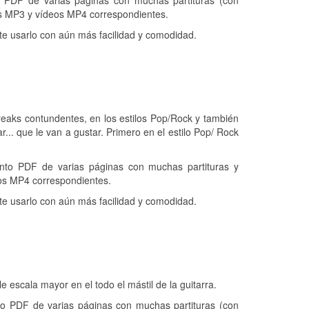
DF de varias páginas con muchas partituras (con
os MP3 y vídeos MP4 correspondientes.
e usarlo con aún más facilidad y comodidad.
breaks contundentes, en los estilos Pop/Rock y también
... que le van a gustar. Primero en el estilo Pop/ Rock
o PDF de varias páginas con muchas partituras y
os MP4 correspondientes.
e usarlo con aún más facilidad y comodidad.
e escala mayor en el todo el mástil de la guitarra.
 PDF de varias páginas con muchas partituras (con