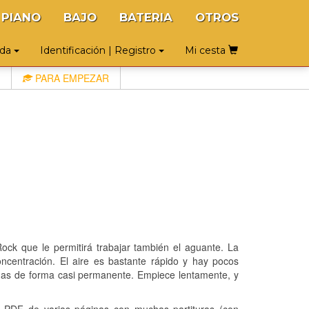
PIANO
BAJO
BATERIA
OTROS
uda
Identificación | Registro
Mi cesta
PARA EMPEZAR
Rock que le permitirá trabajar también el aguante. La
ncentración. El aire es bastante rápido y hay pocos
das de forma casi permanente. Empiece lentamente, y