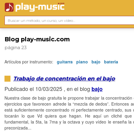
Blog play-music.com
página 23
Artículos por instrumento:
guitarra
piano
bajo
bateria
Trabajo de concentración en el bajo
Publicado el 10/03/2025 , en el blog
bajo
Nuestra clase de bajo gratuita le propone trabajar la concentración
ejercicios que favorecen adrede la “mezcla de dedos”. Entonces aq
está suficientemente concentrado ni perfectamente centrado, sus
tocarán lo que Vd quiera que hagan. He aquí un cliché que ut
fundamental, la 5ta, la 7ma y la octava y cuyo vídeo le enseña la d
preconizada...