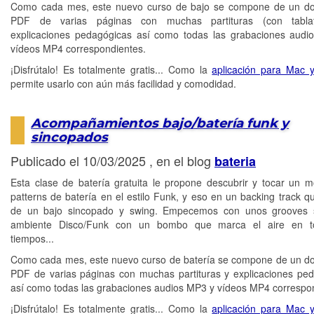
Como cada mes, este nuevo curso de bajo se compone de un d
PDF de varias páginas con muchas partituras (con tabla
explicaciones pedagógicas así como todas las grabaciones aud
vídeos MP4 correspondientes.
¡Disfrútalo! Es totalmente gratis... Como la
aplicación para Mac 
permite usarlo con aún más facilidad y comodidad.
Acompañamientos bajo/batería funk y
sincopados
Publicado el 10/03/2025 , en el blog
bateria
Esta clase de batería gratuita le propone descubrir y tocar un 
patterns de batería en el estilo Funk, y eso en un backing track q
de un bajo sincopado y swing. Empecemos con unos grooves se
ambiente Disco/Funk con un bombo que marca el aire en t
tiempos...
Como cada mes, este nuevo curso de batería se compone de un 
PDF de varias páginas con muchas partituras y explicaciones pe
así como todas las grabaciones audios MP3 y vídeos MP4 correspo
¡Disfrútalo! Es totalmente gratis... Como la
aplicación para Mac 