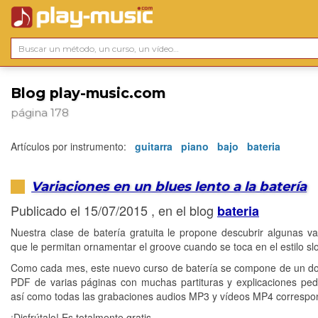
Blog play-music.com
página 178
Artículos por instrumento:
guitarra
piano
bajo
bateria
Variaciones en un blues lento a la batería
Publicado el 15/07/2015 , en el blog
bateria
Nuestra clase de batería gratuita le propone descubrir algunas va
que le permitan ornamentar el groove cuando se toca en el estilo sl
Como cada mes, este nuevo curso de batería se compone de un 
PDF de varias páginas con muchas partituras y explicaciones pe
así como todas las grabaciones audios MP3 y vídeos MP4 correspo
¡Disfrútalo! Es totalmente gratis...