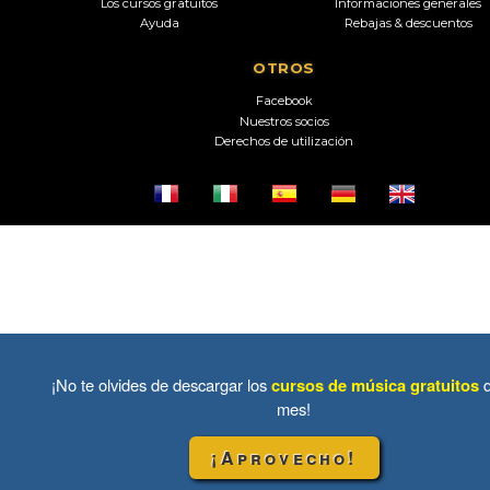
Los cursos gratuitos
Informaciones generales
Ayuda
Rebajas & descuentos
OTROS
Facebook
Nuestros socios
Derechos de utilización
¡No te olvides de descargar los
cursos de música gratuitos
mes!
¡Aprovecho!