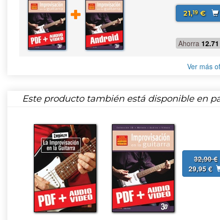
21,
€
19
Ahorra
12.71
Ver más of
Este producto también está disponible en pa
32,90 €
29,95 €