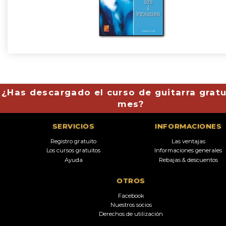
¿Has descargado el curso de guitarra gratu
mes?
SERVICIOS
INFORMACIONES
Registro gratuito
Las ventajas
Los cursos gratuitos
Informaciones generales
Ayuda
Rebajas & descuentos
OTROS
Facebook
Nuestros socios
Derechos de utilización