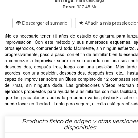
Entrega:
327.45 Mo
Peso:
Descargar el sumario
Añadir a mis preseleccio
¡No es necesario tener 10 años de estudio de guitarra para lanza
improvisación! Con este método y sus numerosos esquemas, ej
otros ejercicios, comprenderá todo fácilmente, sin ningún esfuerzo.
progresivamente, paso a paso, con el fin de asimilar bien lo esencia
a comenzar a improvisar sobre un solo acorde con una sola nota 
después dos, después tres, luego con una posición. Más tarde
acordes, con una posición, después dos, después tres, etc... hast
capaz de improvisar sobre un Blues completo de 12 compases (e
de 7ma), sin ninguna duda. Las grabaciones vídeos retoman t
ejercicios propuestos para ayudarle a asimilarlos con más facilidad,
que las grabaciones audios le proponen varios playbacks sobre l
puede tocar en libertad. ¡Lento pero seguro, el éxito está garantizad
Producto físico de origen y otras versione
disponibles: