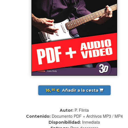
16,
€
Añadir a la cesta
95
P. Flinta
Autor:
Documento PDF + Archivos MP3 / MP4
Contenido:
Inmediata
Disponibilidad:
Para descargar