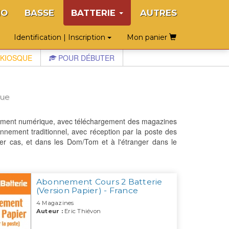
NO
BASSE
BATTERIE
AUTRES
Identification | Inscription
Mon panier
KIOSQUE
POUR DÉBUTER
que
nnement numérique, avec téléchargement des magazines
nement traditionnel, avec réception par la poste des
ier cas, et dans les Dom/Tom et à l'étranger dans le
Abonnement Cours 2 Batterie
(Version Papier) - France
4 Magazines
Auteur :
Eric Thiévon