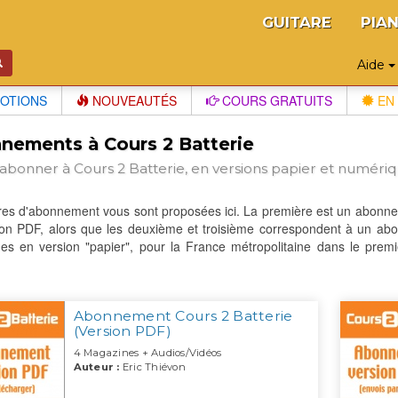
GUITARE
PIA
Aide
OTIONS
NOUVEAUTÉS
COURS GRATUITS
EN 
nements à Cours 2 Batterie
'abonner à Cours 2 Batterie, en versions papier et numéri
ffres d'abonnement vous sont proposées ici. La première est un abo
on PDF, alors que les deuxième et troisième correspondent à un abon
es en version "papier", pour la France métropolitaine dans le prem
Abonnement Cours 2 Batterie
(Version PDF)
4 Magazines + Audios/Vidéos
Auteur :
Eric Thiévon