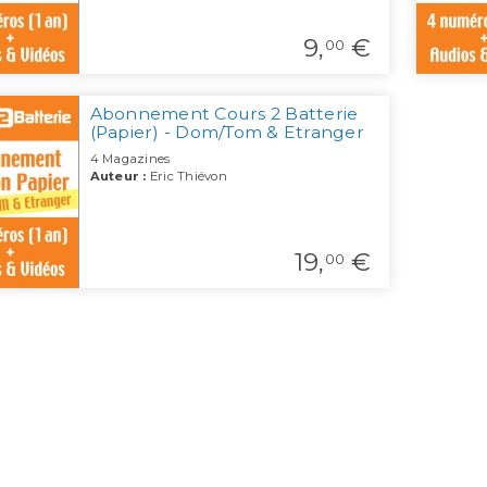
9,
€
00
Abonnement Cours 2 Batterie
(Papier) - Dom/Tom & Etranger
4 Magazines
Auteur :
Eric Thiévon
19,
€
00