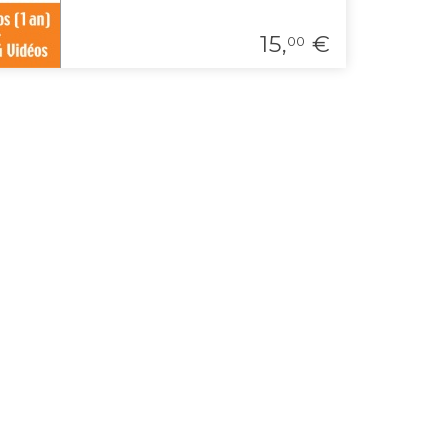
15,
€
00