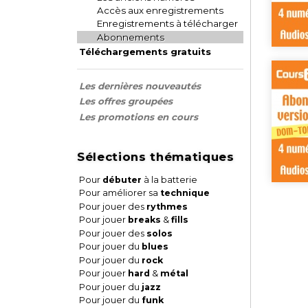
Accès aux enregistrements
Enregistrements à télécharger
Abonnements
Téléchargements gratuits
Les dernières nouveautés
Les offres groupées
Les promotions en cours
Sélections thématiques
Pour
débuter
à la batterie
Pour améliorer sa
technique
Pour jouer des
rythmes
Pour jouer
breaks
&
fills
Pour jouer des
solos
Pour jouer du
blues
Pour jouer du
rock
Pour jouer
hard
&
métal
Pour jouer du
jazz
Pour jouer du
funk