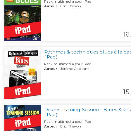
Pack multimedia pour iPad
Auteur :
Eric Thiévon
16,
Rythmes & techniques blues à la bat
(iPad)
Pack multimedia pour iPad
Auteur :
Jérôme Capitant
15,
Drums Training Session - Blues & shu
(iPad)
Pack multimedia pour iPad
Auteur :
Eric Thiévon