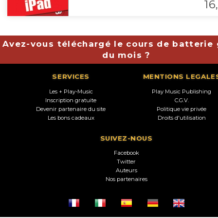
16,
Avez-vous téléchargé le cours de batterie 
du mois ?
SERVICES
MENTIONS LEGALE
Les + Play-Music
Play Music Publishing
Inscription gratuite
C.G.V.
Devenir partenaire du site
Politique vie privée
Les bons cadeaux
Droits d'utilisation
SUIVEZ-NOUS
Facebook
Twitter
Auteurs
Nos partenaires