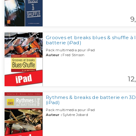
9,
Grooves et breaks blues & shuffle à 
batterie (iPad)
Pack multimedia pour iPad
Auteur :
Fred Stinson
12,
Rythmes & breaks de batterie en 3D
(iPad)
Pack multimedia pour iPad
Auteur :
Sylvère Jobard