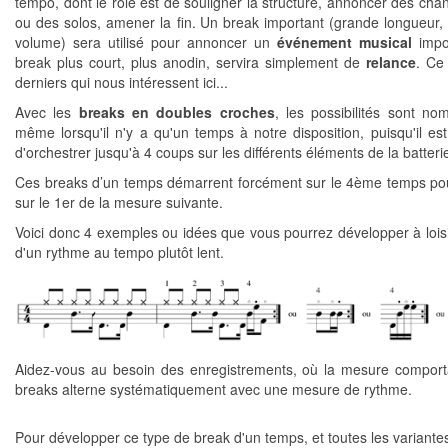
tempo, dont le rôle est de souligner la structure, annoncer des ch
ou des solos, amener la fin. Un break important (grande longueur,
volume) sera utilisé pour annoncer un
événement musical
impor
break plus court, plus anodin, servira simplement de
relance
. Ce
derniers qui nous intéressent ici...
Avec les
breaks en doubles croches
, les possibilités sont no
même lorsqu'il n'y a qu'un temps à notre disposition, puisqu'il est
d'orchestrer jusqu'à 4 coups sur les différents éléments de la batteri
Ces breaks d’un temps démarrent forcément sur le 4ème temps pou
sur le 1er de la mesure suivante.
Voici donc 4 exemples ou idées que vous pourrez développer à loisir
d'un rythme au tempo plutôt lent.
Aidez-vous au besoin des enregistrements, où la mesure comport
breaks alterne systématiquement avec une mesure de rythme.
Pour développer ce type de break d'un temps, et toutes les variantes