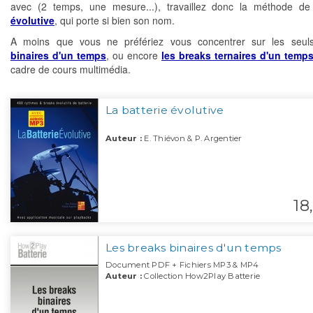
avec (2 temps, une mesure...), travaillez donc la méthode d
évolutive
, qui porte si bien son nom.
A moins que vous ne préfériez vous concentrer sur les seu
binaires d'un temps
, ou encore
les breaks ternaires d'un temp
cadre de cours multimédia.
La batterie évolutive
Auteur :
E. Thiévon & P. Argentier
18,
Les breaks binaires d'un temps
Document PDF + Fichiers MP3 & MP4
Auteur :
Collection How2Play Batterie