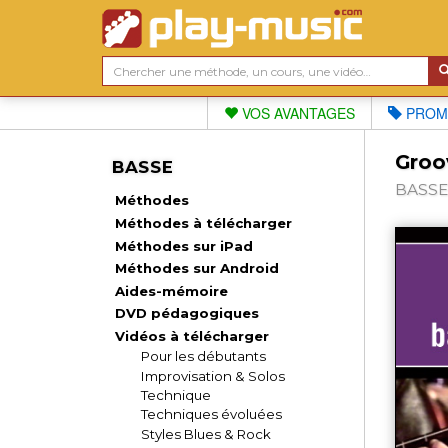
VOS AVANTAGES
PROM
Groov
BASSE
BASSE,
Méthodes
Méthodes à télécharger
Méthodes sur iPad
Méthodes sur Android
Aides-mémoire
DVD pédagogiques
Vidéos à télécharger
Pour les débutants
Improvisation & Solos
Technique
Techniques évoluées
Styles Blues & Rock