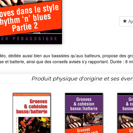
Aj
déo, dédiée aussi bien aux bassistes qu'aux batteurs, propose des groo
e et batterie, ainsi que des conseils avisés s'y rapportant. Durée : 8 min
Produit physique d'origine et ses éven