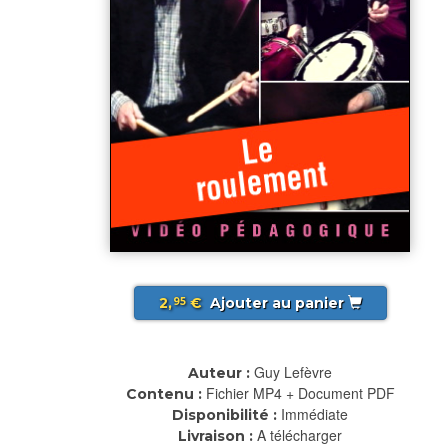
2,
€
Ajouter au panier
95
Guy Lefèvre
Auteur :
Fichier MP4 + Document PDF
Contenu :
Immédiate
Disponibilité :
A télécharger
Livraison :