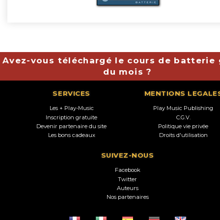
Avez-vous téléchargé le cours de batterie 
du mois ?
SERVICES
MENTIONS LEGALE
Les + Play-Music
Play Music Publishing
Inscription gratuite
C.G.V.
Devenir partenaire du site
Politique vie privée
Les bons cadeaux
Droits d'utilisation
SUIVEZ-NOUS
Facebook
Twitter
Auteurs
Nos partenaires