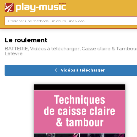
Le roulement
BATTERIE, Vidéos à télécharger, Caisse claire & Tambou
Lefèvre
Vidéos à télécharger