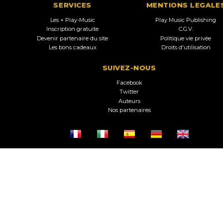
SERVICES
MENTIONS LEGALE
Les + Play-Music
Play Music Publishing
Inscription gratuite
C.G.V.
Devenir partenaire du site
Politique vie privée
Les bons cadeaux
Droits d'utilisation
SUIVEZ-NOUS
Facebook
Twitter
Auteurs
Nos partenaires