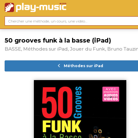
50 grooves funk à la basse (iPad)
BASSE, Méthodes sur iPad, Jouer du Funk, Bruno Tauzi
Méthodes sur iPad