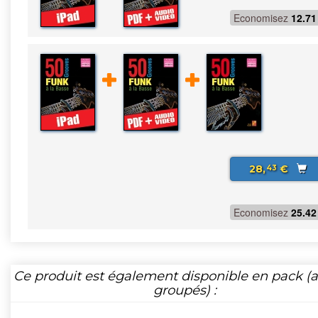
Economisez
12.71
28,
€
43
Economisez
25.42
Ce produit est également disponible en pack (ar
groupés) :