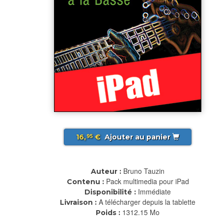
16,
€
Ajouter au panier
95
Bruno Tauzin
Auteur :
Pack multimedia pour iPad
Contenu :
Immédiate
Disponibilité :
A télécharger depuis la tablette
Livraison :
1312.15 Mo
Poids :