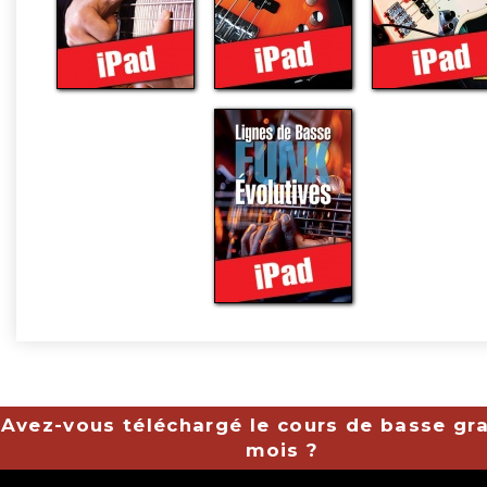
Avez-vous téléchargé le cours de basse gra
mois ?